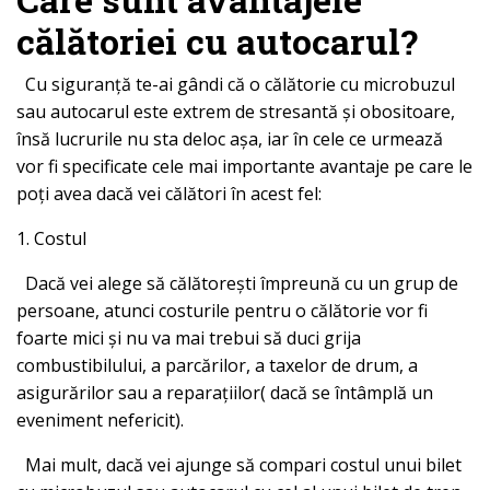
călătoriei cu autocarul?
Cu siguranță te-ai gândi că o călătorie cu microbuzul
sau autocarul este extrem de stresantă și obositoare,
însă lucrurile nu sta deloc așa, iar în cele ce urmează
vor fi specificate cele mai importante avantaje pe care le
poți avea dacă vei călători în acest fel:
1. Costul
Dacă vei alege să călătorești împreună cu un grup de
persoane, atunci costurile pentru o călătorie vor fi
foarte mici și nu va mai trebui să duci grija
combustibilului, a parcărilor, a taxelor de drum, a
asigurărilor sau a reparațiilor( dacă se întâmplă un
eveniment nefericit).
Mai mult, dacă vei ajunge să compari costul unui bilet