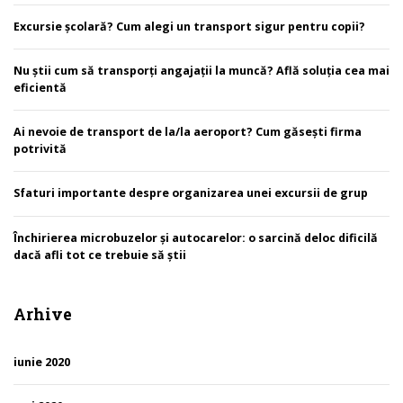
Excursie școlară? Cum alegi un transport sigur pentru copii?
Nu știi cum să transporți angajații la muncă? Află soluția cea mai
eficientă
Ai nevoie de transport de la/la aeroport? Cum găsești firma
potrivită
Sfaturi importante despre organizarea unei excursii de grup
Închirierea microbuzelor și autocarelor: o sarcină deloc dificilă
dacă afli tot ce trebuie să știi
Arhive
iunie 2020