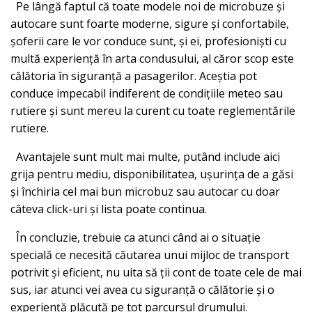
Pe lângă faptul că toate modele noi de microbuze și
autocare sunt foarte moderne, sigure și confortabile,
șoferii care le vor conduce sunt, și ei, profesioniști cu
multă experiență în arta condusului, al căror scop este
călătoria în siguranță a pasagerilor. Aceștia pot
conduce impecabil indiferent de condițiile meteo sau
rutiere și sunt mereu la curent cu toate reglementările
rutiere.
Avantajele sunt mult mai multe, putând include aici
grija pentru mediu, disponibilitatea, ușurința de a găsi
și închiria cel mai bun microbuz sau autocar cu doar
câteva click-uri și lista poate continua.
În concluzie, trebuie ca atunci când ai o situație
specială ce necesită căutarea unui mijloc de transport
potrivit și eficient, nu uita să ții cont de toate cele de mai
sus, iar atunci vei avea cu siguranță o călătorie și o
experiență plăcută pe tot parcursul drumului.