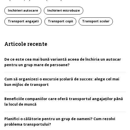
Inchirieri autocare
Inchirieri microbuze
Transport angajati
Transport copii
Transport scolar
Articole recente
De ce este cea mai bună variantă aceea de închiria un autocar
pentru un grup mare de persoane?
Cum să organizezi o excursie școlară de succes: alege cel mai
bun mijloc de transport
Beneficiile companiilor care oferă transportul angajaților până
la locul de muncă
Planifici o călătorie pentru un grup de oameni? Cum rezolvi
problema transportului?