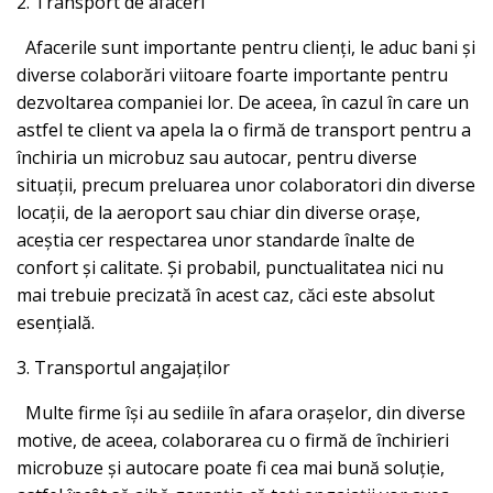
2. Transport de afaceri
Afacerile sunt importante pentru clienți, le aduc bani și
diverse colaborări viitoare foarte importante pentru
dezvoltarea companiei lor. De aceea, în cazul în care un
astfel te client va apela la o firmă de transport pentru a
închiria un microbuz sau autocar, pentru diverse
situații, precum preluarea unor colaboratori din diverse
locații, de la aeroport sau chiar din diverse orașe,
aceștia cer respectarea unor standarde înalte de
confort și calitate. Și probabil, punctualitatea nici nu
mai trebuie precizată în acest caz, căci este absolut
esențială.
3. Transportul angajaților
Multe firme își au sediile în afara orașelor, din diverse
motive, de aceea, colaborarea cu o firmă de închirieri
microbuze și autocare poate fi cea mai bună soluție,