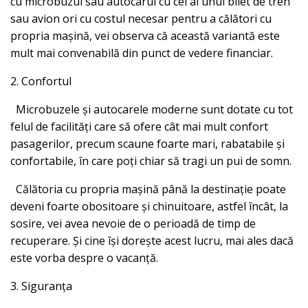
cu microbuzul sau autocarul cu cel al unui bilet de tren
sau avion ori cu costul necesar pentru a călători cu
propria mașină, vei observa că această variantă este
mult mai convenabilă din punct de vedere financiar.
2. Confortul
Microbuzele și autocarele moderne sunt dotate cu tot
felul de facilități care să ofere cât mai mult confort
pasagerilor, precum scaune foarte mari, rabatabile și
confortabile, în care poți chiar să tragi un pui de somn.
Călătoria cu propria mașină până la destinație poate
deveni foarte obositoare și chinuitoare, astfel încât, la
sosire, vei avea nevoie de o perioadă de timp de
recuperare. Și cine își dorește acest lucru, mai ales dacă
este vorba despre o vacanță.
3. Siguranța