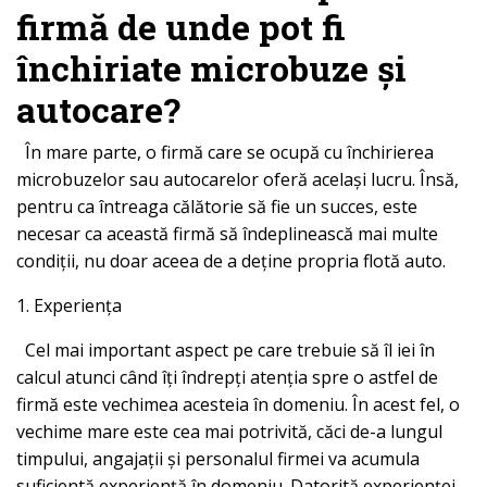
firmă de unde pot fi
închiriate microbuze și
autocare?
În mare parte, o firmă care se ocupă cu închirierea
microbuzelor sau autocarelor oferă același lucru. Însă,
pentru ca întreaga călătorie să fie un succes, este
necesar ca această firmă să îndeplinească mai multe
condiții, nu doar aceea de a deține propria flotă auto.
1. Experiența
Cel mai important aspect pe care trebuie să îl iei în
calcul atunci când îți îndrepți atenția spre o astfel de
firmă este vechimea acesteia în domeniu. În acest fel, o
vechime mare este cea mai potrivită, căci de-a lungul
timpului, angajații și personalul firmei va acumula
suficientă experiență în domeniu. Datorită experienței,