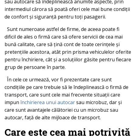
sau autocare să îndeplinească anumite aspecte, prin
intermediul cărora să poată oferi cele mai bune condiții
de confort și siguranță pentru toți pasagerii.
Sunt numeroase astfel de firme, de aceea poate fi
dificil de ales o firmă care să ofere servicii de cea mai
bună calitate, care să țină cont de toate cerințele și
pretențiile acestora, atât prin prisma vehiculelor oferite
pentru închiriere, cât și a soluțiilor găsite pentru fiecare
grup de persoane în parte.
În cele ce urmează, vor fi prezentate care sunt
condițiile pe care trebuie să le îndeplinească o firmă de
transport, care sunt cele mai frecvente situații care
impun
închirierea unui autocar
sau microbuz, dar și
care sunt avantajele călătoriei cu un microbuz sau
autocar, față de alte mijloace de transport.
Care este cea mai potrivită