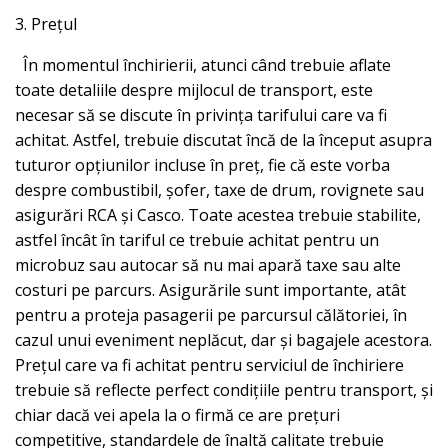
3. Prețul
În momentul închirierii, atunci când trebuie aflate
toate detaliile despre mijlocul de transport, este
necesar să se discute în privința tarifului care va fi
achitat. Astfel, trebuie discutat încă de la început asupra
tuturor opțiunilor incluse în preț, fie că este vorba
despre combustibil, șofer, taxe de drum, rovignete sau
asigurări RCA și Casco. Toate acestea trebuie stabilite,
astfel încât în tariful ce trebuie achitat pentru un
microbuz sau autocar să nu mai apară taxe sau alte
costuri pe parcurs. Asigurările sunt importante, atât
pentru a proteja pasagerii pe parcursul călătoriei, în
cazul unui eveniment neplăcut, dar și bagajele acestora.
Prețul care va fi achitat pentru serviciul de închiriere
trebuie să reflecte perfect condițiile pentru transport, și
chiar dacă vei apela la o firmă ce are prețuri
competitive, standardele de înaltă calitate trebuie