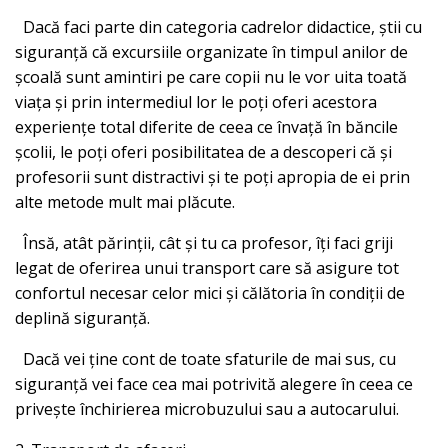
Dacă faci parte din categoria cadrelor didactice, știi cu
siguranță că excursiile organizate în timpul anilor de
școală sunt amintiri pe care copii nu le vor uita toată
viața și prin intermediul lor le poți oferi acestora
experiențe total diferite de ceea ce învață în băncile
școlii, le poți oferi posibilitatea de a descoperi că și
profesorii sunt distractivi și te poți apropia de ei prin
alte metode mult mai plăcute.
Însă, atât părinții, cât și tu ca profesor, îți faci griji
legat de oferirea unui transport care să asigure tot
confortul necesar celor mici și călătoria în condiții de
deplină siguranță.
Dacă vei ține cont de toate sfaturile de mai sus, cu
siguranță vei face cea mai potrivită alegere în ceea ce
privește închirierea microbuzului sau a autocarului.