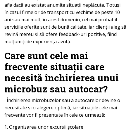
afla dacă au existat anumite situații neplăcute. Totuși,
în cazul firmelor de transport cu vechime de peste 10
ani sau mai mult, în acest domeniu, cel mai probabil
serviciile oferite sunt de bună calitate, iar clienții aleg să
revină mereu și să ofere feedback-uri pozitive, fiind
mulțumiți de experiența avută.
Care sunt cele mai
frecvente situații care
necesită închirierea unui
microbuz sau autocar?
Închirierea microbuzelor sau a autocarelor devine o
necesitate și o alegere optimă, iar situațiile cele mai
frecvente vor fi prezentate în cele ce urmează:
1. Organizarea unor excursii școlare