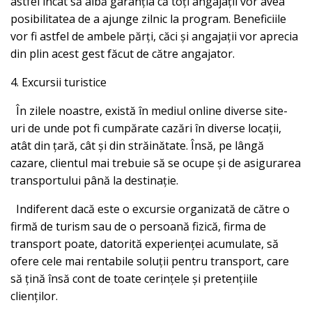
astfel încât să aibă garanția că toți angajații vor avea
posibilitatea de a ajunge zilnic la program. Beneficiile
vor fi astfel de ambele părți, căci și angajații vor aprecia
din plin acest gest făcut de către angajator.
4. Excursii turistice
În zilele noastre, există în mediul online diverse site-
uri de unde pot fi cumpărate cazări în diverse locații,
atât din țară, cât și din străinătate. Însă, pe lângă
cazare, clientul mai trebuie să se ocupe și de asigurarea
transportului până la destinație.
Indiferent dacă este o excursie organizată de către o
firmă de turism sau de o persoană fizică, firma de
transport poate, datorită experienței acumulate, să
ofere cele mai rentabile soluții pentru transport, care
să țină însă cont de toate cerințele și pretențiile
clienților.