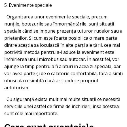
5. Evenimente speciale
Organizarea unor evenimente speciale, precum
nunțile, botezurile sau înmormântările, sunt situații
speciale când se impune prezența tuturor rudelor sau a
prietenilor. Și cum este foarte posibil ca o mare parte
dintre aceștia să locuiască în alte părți ale țării, cea mai
potrivită metodă pentru a-i aduce la eveniment este
închirierea unui microbuz sau autocar. În acest fel, vor
ajunge la timp pentru a fi alături în acea zi specială, dar
vor avea parte și de o călătorie confortabilă, fără a simți
oboseala resimțită dacă ar conduce propriul
autoturism.
Cu siguranță există mult mai multe situații ce necesită
serviciile unei astfel de firme de închirieri, însă acestea
sunt cele mai importante.
Care sunt avantajele