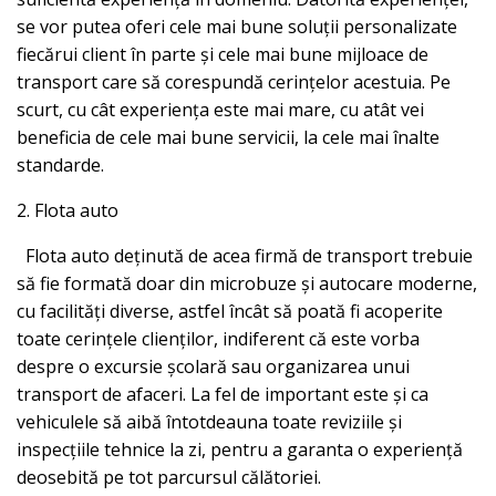
se vor putea oferi cele mai bune soluții personalizate
fiecărui client în parte și cele mai bune mijloace de
transport care să corespundă cerințelor acestuia. Pe
scurt, cu cât experiența este mai mare, cu atât vei
beneficia de cele mai bune servicii, la cele mai înalte
standarde.
2. Flota auto
Flota auto deținută de acea firmă de transport trebuie
să fie formată doar din microbuze și autocare moderne,
cu facilități diverse, astfel încât să poată fi acoperite
toate cerințele clienților, indiferent că este vorba
despre o excursie școlară sau organizarea unui
transport de afaceri. La fel de important este și ca
vehiculele să aibă întotdeauna toate reviziile și
inspecțiile tehnice la zi, pentru a garanta o experiență
deosebită pe tot parcursul călătoriei.