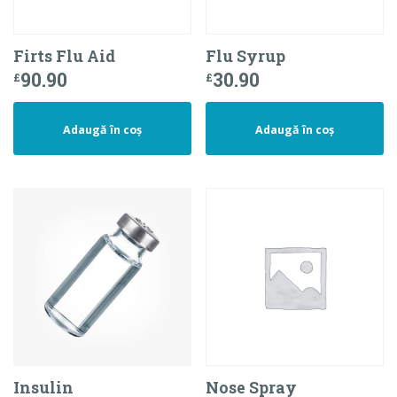
Firts Flu Aid
Flu Syrup
90.90
30.90
£
£
Adaugă în coș
Adaugă în coș
Insulin
Nose Spray