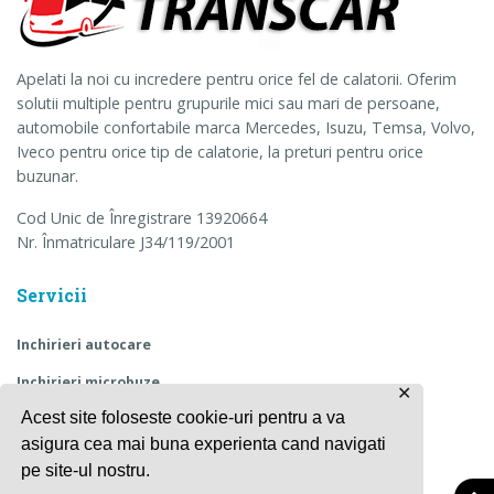
Apelati la noi cu incredere pentru orice fel de calatorii. Oferim
solutii multiple pentru grupurile mici sau mari de persoane,
automobile confortabile marca Mercedes, Isuzu, Temsa, Volvo,
Iveco pentru orice tip de calatorie, la preturi pentru orice
buzunar.
Cod Unic de Înregistrare 13920664
Nr. Înmatriculare J34/119/2001
Servicii
Inchirieri autocare
Inchirieri microbuze
✕
Acest site foloseste cookie-uri pentru a va
Transport angajati
asigura cea mai buna experienta cand navigati
Transport copii
pe site-ul nostru.
Excursii