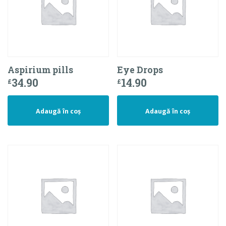
Aspirium pills
Eye Drops
34.90
14.90
£
£
Adaugă în coș
Adaugă în coș