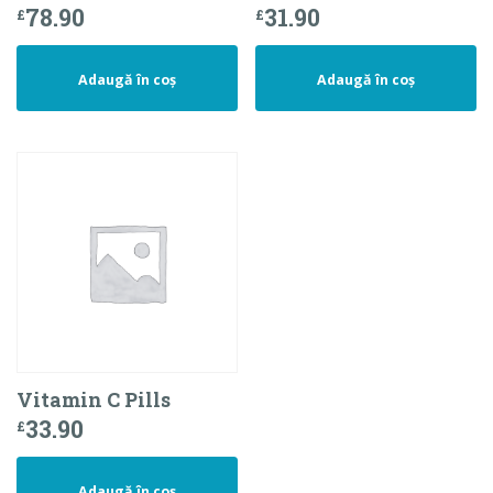
78.90
31.90
£
£
Adaugă în coș
Adaugă în coș
Vitamin C Pills
33.90
£
Adaugă în coș