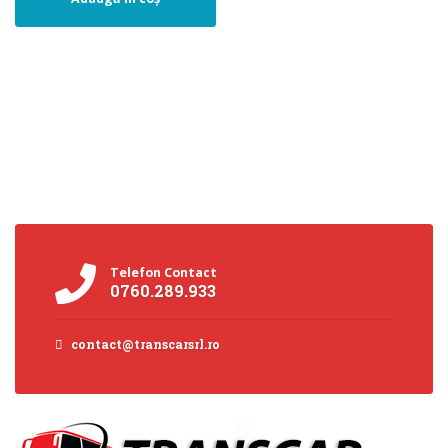
Telefon Contact
0760.289.933
contact@transcarsrl.ro